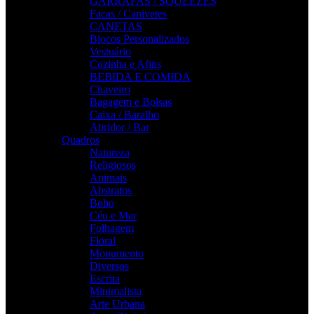
GARRAFAS / SQUEEZES
Facas / Canivetes
CANETAS
Blocos Personalizados
Vestuário
Cozinha e Afins
BEBIDA E COMIDA
Chaveiro
Bagagem e Bolsas
Caixa / Baralho
Abridor / Bar
Quadros
Natureza
Religiosos
Animais
Abstratos
Boho
Céu e Mar
Folhagem
Floral
Monumento
Diversos
Escrita
Minimalista
Arte Urbana