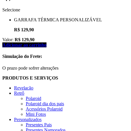
Selecione
GARRAFA TÉRMICA PERSONALIZÁVEL
R$ 129,90
Valor:
R$
129,90
Adicionar ao carrinho
Simulação do Frete:
O prazo pode sofrer alterações
PRODUTOS E SERVIÇOS
Revelação
Retrô
Polaroid
Polaroid dia dos pais
Acessórios Polaroid
Mini Fotos
Personalizados
Presentes Pais
Presentes Namorados