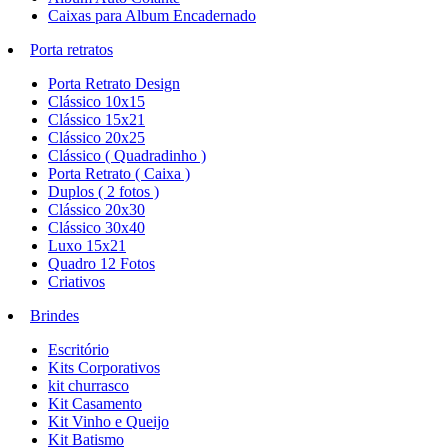
Caixas para Album Encadernado
Porta retratos
Porta Retrato Design
Clássico 10x15
Clássico 15x21
Clássico 20x25
Clássico ( Quadradinho )
Porta Retrato ( Caixa )
Duplos ( 2 fotos )
Clássico 20x30
Clássico 30x40
Luxo 15x21
Quadro 12 Fotos
Criativos
Brindes
Escritório
Kits Corporativos
kit churrasco
Kit Casamento
Kit Vinho e Queijo
Kit Batismo