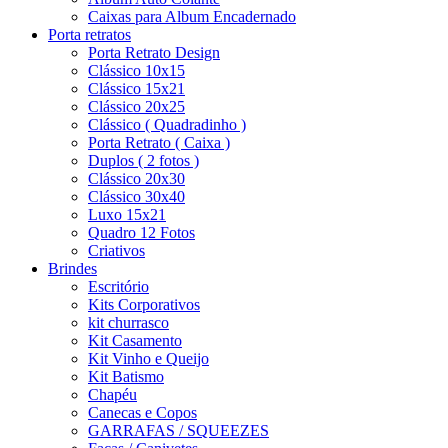
Caixas para Album Encadernado
Porta retratos
Porta Retrato Design
Clássico 10x15
Clássico 15x21
Clássico 20x25
Clássico ( Quadradinho )
Porta Retrato ( Caixa )
Duplos ( 2 fotos )
Clássico 20x30
Clássico 30x40
Luxo 15x21
Quadro 12 Fotos
Criativos
Brindes
Escritório
Kits Corporativos
kit churrasco
Kit Casamento
Kit Vinho e Queijo
Kit Batismo
Chapéu
Canecas e Copos
GARRAFAS / SQUEEZES