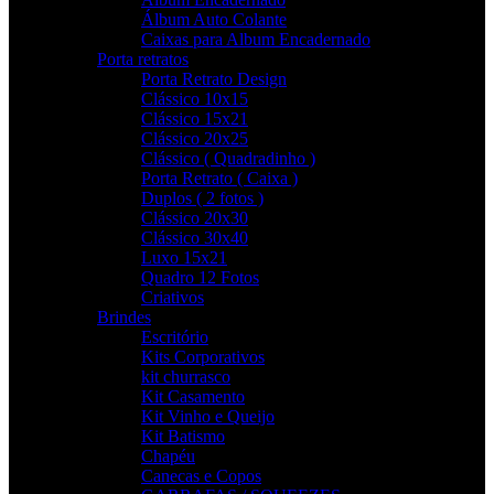
Álbum Auto Colante
Caixas para Album Encadernado
Porta retratos
Porta Retrato Design
Clássico 10x15
Clássico 15x21
Clássico 20x25
Clássico ( Quadradinho )
Porta Retrato ( Caixa )
Duplos ( 2 fotos )
Clássico 20x30
Clássico 30x40
Luxo 15x21
Quadro 12 Fotos
Criativos
Brindes
Escritório
Kits Corporativos
kit churrasco
Kit Casamento
Kit Vinho e Queijo
Kit Batismo
Chapéu
Canecas e Copos