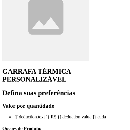
GARRAFA TÉRMICA
PERSONALIZÁVEL
Defina suas preferências
Valor por quantidade
{[ deduction.text ]}
R$ {[ deduction.value ]}
cada
Opções do Produto: