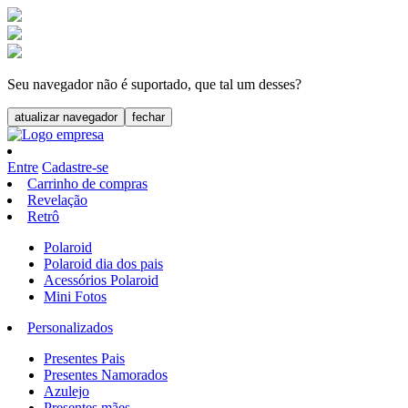
Seu navegador não é suportado, que tal um desses?
atualizar navegador
fechar
Entre
Cadastre-se
Carrinho de compras
Revelação
Retrô
Polaroid
Polaroid dia dos pais
Acessórios Polaroid
Mini Fotos
Personalizados
Presentes Pais
Presentes Namorados
Azulejo
Presentes mães