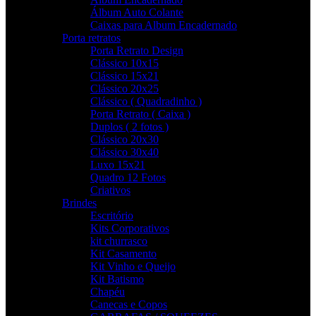
Álbum Auto Colante
Caixas para Album Encadernado
Porta retratos
Porta Retrato Design
Clássico 10x15
Clássico 15x21
Clássico 20x25
Clássico ( Quadradinho )
Porta Retrato ( Caixa )
Duplos ( 2 fotos )
Clássico 20x30
Clássico 30x40
Luxo 15x21
Quadro 12 Fotos
Criativos
Brindes
Escritório
Kits Corporativos
kit churrasco
Kit Casamento
Kit Vinho e Queijo
Kit Batismo
Chapéu
Canecas e Copos