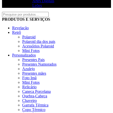
Artes Digitais
Leões
PRODUTOS E SERVIÇOS
Revelação
Retrô
Polaroid
Polaroid dia dos pais
Acessórios Polaroid
Mini Fotos
Personalizados
Presentes Pais
Presentes Namorados
Azulejo
Presentes mães
Foto Imã
Mini Fotos
Relicário
Caneca Porcelana
Quebra-Cabeça
Chaveiro
Garrafa Térmica
Copo Térmico