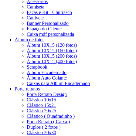
Acessórios
Camiseta
Facas e Kit - Churrasco
Canivete
Banner Personalizado
Espaço do Cliente
Caixa mdf personalizada
Álbum de fotos
Álbum 10X15 (120 fotos)
Álbum 10X15 (160 fotos)
Álbum 10X15 (200 fotos)
Álbum 10X15 (400 fotos)
Scrapbook
Álbum Encadernado
Álbum Auto Colante
Caixas para Album Encadernado
Porta retratos
Porta Retrato Design
Clássico 10x15
Clássico 15x21
Clássico 20x25
Clássico ( Quadradinho )
Porta Retrato ( Caixa )
Duplos ( 2 fotos )
Clássico 20x30