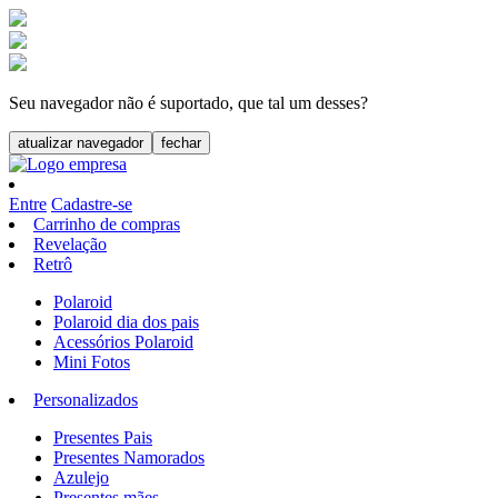
Seu navegador não é suportado, que tal um desses?
atualizar navegador
fechar
Entre
Cadastre-se
Carrinho de compras
Revelação
Retrô
Polaroid
Polaroid dia dos pais
Acessórios Polaroid
Mini Fotos
Personalizados
Presentes Pais
Presentes Namorados
Azulejo
Presentes mães