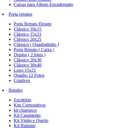
Caixas para Album Encadernado
Porta retratos
Porta Retrato Design
Clássico 10x15
Clássico 15x21
Clássico 20x25
Clássico ( Quadradinho )
Porta Retrato ( Caixa )
Duplos ( 2 fotos )
Clássico 20x30
Clássico 30x40
Luxo 15x21
Quadro 12 Fotos
Criativos
Brindes
Escritório
Kits Corporativos
kit churrasco
Kit Casamento
Kit Vinho e Queijo
Kit Batismo