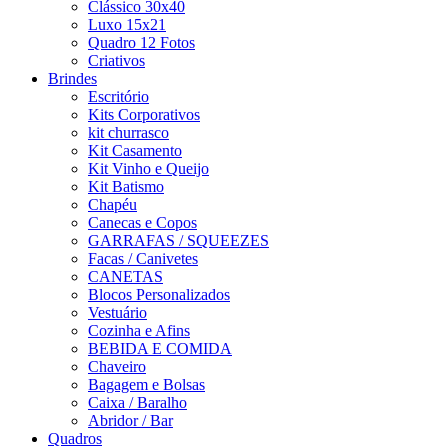
Clássico 30x40
Luxo 15x21
Quadro 12 Fotos
Criativos
Brindes
Escritório
Kits Corporativos
kit churrasco
Kit Casamento
Kit Vinho e Queijo
Kit Batismo
Chapéu
Canecas e Copos
GARRAFAS / SQUEEZES
Facas / Canivetes
CANETAS
Blocos Personalizados
Vestuário
Cozinha e Afins
BEBIDA E COMIDA
Chaveiro
Bagagem e Bolsas
Caixa / Baralho
Abridor / Bar
Quadros