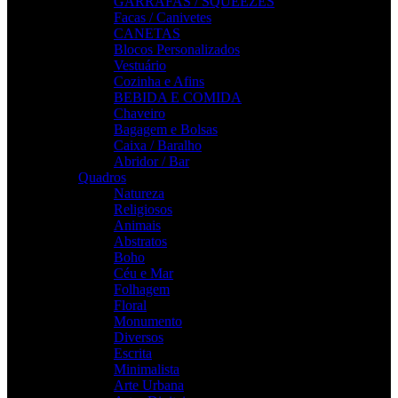
GARRAFAS / SQUEEZES
Facas / Canivetes
CANETAS
Blocos Personalizados
Vestuário
Cozinha e Afins
BEBIDA E COMIDA
Chaveiro
Bagagem e Bolsas
Caixa / Baralho
Abridor / Bar
Quadros
Natureza
Religiosos
Animais
Abstratos
Boho
Céu e Mar
Folhagem
Floral
Monumento
Diversos
Escrita
Minimalista
Arte Urbana