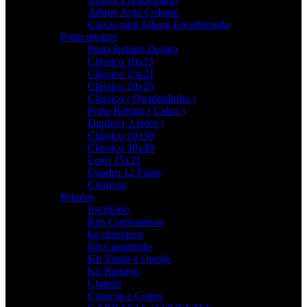
Álbum Auto Colante
Caixas para Album Encadernado
Porta retratos
Porta Retrato Design
Clássico 10x15
Clássico 15x21
Clássico 20x25
Clássico ( Quadradinho )
Porta Retrato ( Caixa )
Duplos ( 2 fotos )
Clássico 20x30
Clássico 30x40
Luxo 15x21
Quadro 12 Fotos
Criativos
Brindes
Escritório
Kits Corporativos
kit churrasco
Kit Casamento
Kit Vinho e Queijo
Kit Batismo
Chapéu
Canecas e Copos