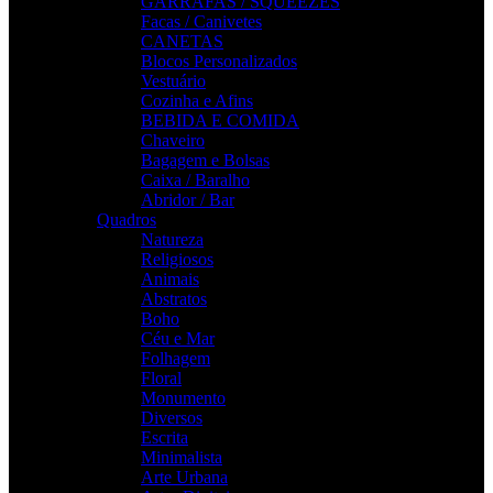
GARRAFAS / SQUEEZES
Facas / Canivetes
CANETAS
Blocos Personalizados
Vestuário
Cozinha e Afins
BEBIDA E COMIDA
Chaveiro
Bagagem e Bolsas
Caixa / Baralho
Abridor / Bar
Quadros
Natureza
Religiosos
Animais
Abstratos
Boho
Céu e Mar
Folhagem
Floral
Monumento
Diversos
Escrita
Minimalista
Arte Urbana