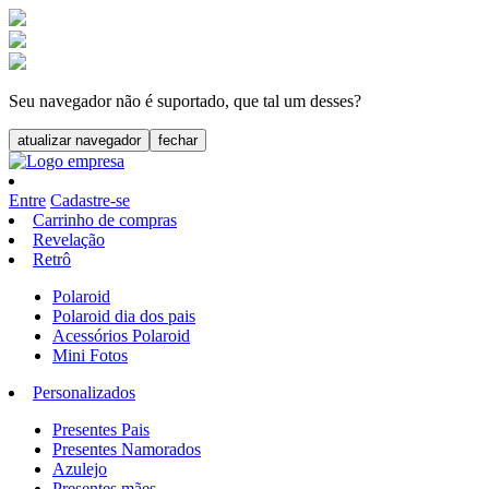
Seu navegador não é suportado, que tal um desses?
atualizar navegador
fechar
Entre
Cadastre-se
Carrinho de compras
Revelação
Retrô
Polaroid
Polaroid dia dos pais
Acessórios Polaroid
Mini Fotos
Personalizados
Presentes Pais
Presentes Namorados
Azulejo
Presentes mães