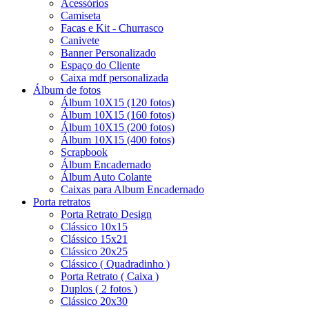
Acessórios
Camiseta
Facas e Kit - Churrasco
Canivete
Banner Personalizado
Espaço do Cliente
Caixa mdf personalizada
Álbum de fotos
Álbum 10X15 (120 fotos)
Álbum 10X15 (160 fotos)
Álbum 10X15 (200 fotos)
Álbum 10X15 (400 fotos)
Scrapbook
Álbum Encadernado
Álbum Auto Colante
Caixas para Album Encadernado
Porta retratos
Porta Retrato Design
Clássico 10x15
Clássico 15x21
Clássico 20x25
Clássico ( Quadradinho )
Porta Retrato ( Caixa )
Duplos ( 2 fotos )
Clássico 20x30