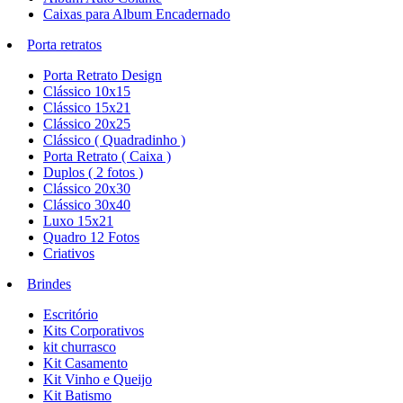
Caixas para Album Encadernado
Porta retratos
Porta Retrato Design
Clássico 10x15
Clássico 15x21
Clássico 20x25
Clássico ( Quadradinho )
Porta Retrato ( Caixa )
Duplos ( 2 fotos )
Clássico 20x30
Clássico 30x40
Luxo 15x21
Quadro 12 Fotos
Criativos
Brindes
Escritório
Kits Corporativos
kit churrasco
Kit Casamento
Kit Vinho e Queijo
Kit Batismo