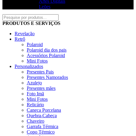
Artes Digitais
Leões
PRODUTOS E SERVIÇOS
Revelação
Retrô
Polaroid
Polaroid dia dos pais
Acessórios Polaroid
Mini Fotos
Personalizados
Presentes Pais
Presentes Namorados
Azulejo
Presentes mães
Foto Imã
Mini Fotos
Relicário
Caneca Porcelana
Quebra-Cabeça
Chaveiro
Garrafa Térmica
Copo Térmico