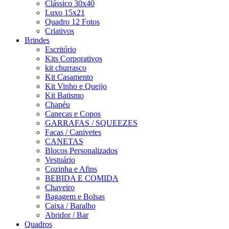
Clássico 30x40
Luxo 15x21
Quadro 12 Fotos
Criativos
Brindes
Escritório
Kits Corporativos
kit churrasco
Kit Casamento
Kit Vinho e Queijo
Kit Batismo
Chapéu
Canecas e Copos
GARRAFAS / SQUEEZES
Facas / Canivetes
CANETAS
Blocos Personalizados
Vestuário
Cozinha e Afins
BEBIDA E COMIDA
Chaveiro
Bagagem e Bolsas
Caixa / Baralho
Abridor / Bar
Quadros