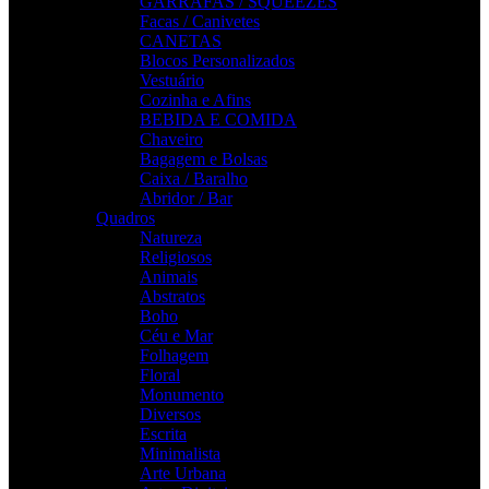
GARRAFAS / SQUEEZES
Facas / Canivetes
CANETAS
Blocos Personalizados
Vestuário
Cozinha e Afins
BEBIDA E COMIDA
Chaveiro
Bagagem e Bolsas
Caixa / Baralho
Abridor / Bar
Quadros
Natureza
Religiosos
Animais
Abstratos
Boho
Céu e Mar
Folhagem
Floral
Monumento
Diversos
Escrita
Minimalista
Arte Urbana