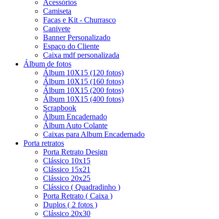
Acessórios
Camiseta
Facas e Kit - Churrasco
Canivete
Banner Personalizado
Espaço do Cliente
Caixa mdf personalizada
Álbum de fotos
Álbum 10X15 (120 fotos)
Álbum 10X15 (160 fotos)
Álbum 10X15 (200 fotos)
Álbum 10X15 (400 fotos)
Scrapbook
Álbum Encadernado
Álbum Auto Colante
Caixas para Album Encadernado
Porta retratos
Porta Retrato Design
Clássico 10x15
Clássico 15x21
Clássico 20x25
Clássico ( Quadradinho )
Porta Retrato ( Caixa )
Duplos ( 2 fotos )
Clássico 20x30