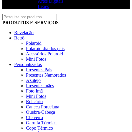
Artes Digitais
Leões
PRODUTOS E SERVIÇOS
Revelação
Retrô
Polaroid
Polaroid dia dos pais
Acessórios Polaroid
Mini Fotos
Personalizados
Presentes Pais
Presentes Namorados
Azulejo
Presentes mães
Foto Imã
Mini Fotos
Relicário
Caneca Porcelana
Quebra-Cabeça
Chaveiro
Garrafa Térmica
Copo Térmico