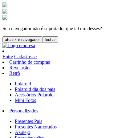
Seu navegador não é suportado, que tal um desses?
atualizar navegador
fechar
Entre
Cadastre-se
Carrinho de compras
Revelação
Retrô
Polaroid
Polaroid dia dos pais
Acessórios Polaroid
Mini Fotos
Personalizados
Presentes Pais
Presentes Namorados
Azulejo
Presentes mães