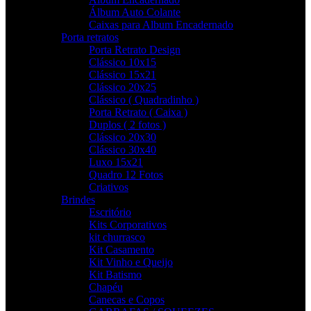
Álbum Auto Colante
Caixas para Album Encadernado
Porta retratos
Porta Retrato Design
Clássico 10x15
Clássico 15x21
Clássico 20x25
Clássico ( Quadradinho )
Porta Retrato ( Caixa )
Duplos ( 2 fotos )
Clássico 20x30
Clássico 30x40
Luxo 15x21
Quadro 12 Fotos
Criativos
Brindes
Escritório
Kits Corporativos
kit churrasco
Kit Casamento
Kit Vinho e Queijo
Kit Batismo
Chapéu
Canecas e Copos