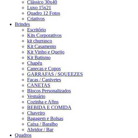
Clássico 30x40
Luxo 15x21
Quadro 12 Fotos
Criativos
Brindes
Escritório
Kits Corporativos
kit churrasco
Kit Casamento
Kit Vinho e Queijo
Kit Batismo
Chapéu
Canecas e Copos
GARRAFAS / SQUEEZES
Facas / Canivetes
CANETAS
Blocos Personalizados
Vestuário
Cozinha e Afins
BEBIDA E COMIDA
Chaveiro
Bagagem e Bolsas
Caixa / Baralho
Abridor / Bar
Quadros