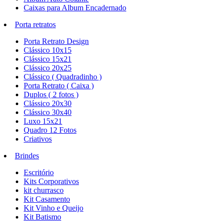
Caixas para Album Encadernado
Porta retratos
Porta Retrato Design
Clássico 10x15
Clássico 15x21
Clássico 20x25
Clássico ( Quadradinho )
Porta Retrato ( Caixa )
Duplos ( 2 fotos )
Clássico 20x30
Clássico 30x40
Luxo 15x21
Quadro 12 Fotos
Criativos
Brindes
Escritório
Kits Corporativos
kit churrasco
Kit Casamento
Kit Vinho e Queijo
Kit Batismo