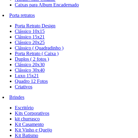
Caixas para Album Encadernado
Porta retratos
Porta Retrato Design
Clássico 10x15
Clássico 15x21
Clássico 20x25
Clássico ( Quadradinho )
Porta Retrato ( Caixa )
Duplos ( 2 fotos )
Clássico 20x30
Clássico 30x40
Luxo 15x21
Quadro 12 Fotos
Criativos
Brindes
Escritório
Kits Corporativos
kit churrasco
Kit Casamento
Kit Vinho e Queijo
Kit Batismo