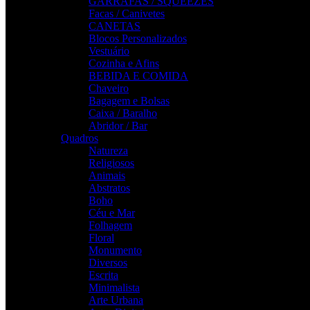
GARRAFAS / SQUEEZES
Facas / Canivetes
CANETAS
Blocos Personalizados
Vestuário
Cozinha e Afins
BEBIDA E COMIDA
Chaveiro
Bagagem e Bolsas
Caixa / Baralho
Abridor / Bar
Quadros
Natureza
Religiosos
Animais
Abstratos
Boho
Céu e Mar
Folhagem
Floral
Monumento
Diversos
Escrita
Minimalista
Arte Urbana