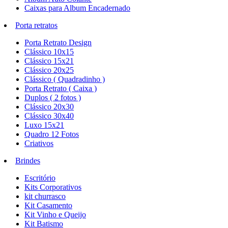
Caixas para Album Encadernado
Porta retratos
Porta Retrato Design
Clássico 10x15
Clássico 15x21
Clássico 20x25
Clássico ( Quadradinho )
Porta Retrato ( Caixa )
Duplos ( 2 fotos )
Clássico 20x30
Clássico 30x40
Luxo 15x21
Quadro 12 Fotos
Criativos
Brindes
Escritório
Kits Corporativos
kit churrasco
Kit Casamento
Kit Vinho e Queijo
Kit Batismo