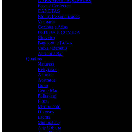
GARRAFAS / SQUEEZES
Facas / Canivetes
CANETAS
Blocos Personalizados
Vestuário
Cozinha e Afins
BEBIDA E COMIDA
Chaveiro
Bagagem e Bolsas
Caixa / Baralho
Abridor / Bar
Quadros
Natureza
Religiosos
Animais
Abstratos
Boho
Céu e Mar
Folhagem
Floral
Monumento
Diversos
Escrita
Minimalista
Arte Urbana